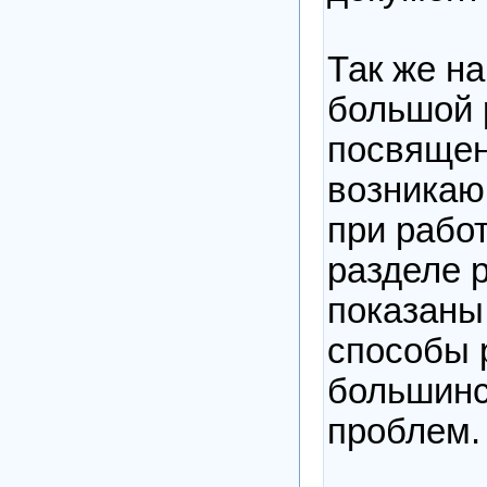
Так же на
большой 
посвяще
возника
при рабо
разделе 
показаны
способы 
большинс
проблем.